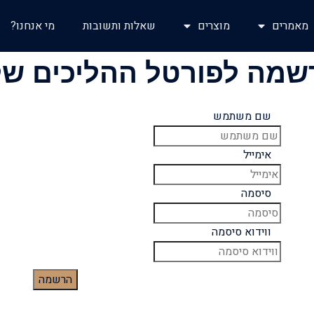
מאמרים
מוצרים
שאלות ותשובות
מי אנחנו?
שמה לפורטל ההליכים של
שם משתמש
אימייל
סיסמה
ווידוא סיסמה
הרשמה